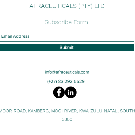
AFRACEUTICALS (PTY) LTD
Subscribe Form
Submit
info@afraceuticals.com
(+27) 83 292 5529
MOOR ROAD, KAMBERG, MOOI RIVER, KWA-ZULU NATAL, SOUTH
3300