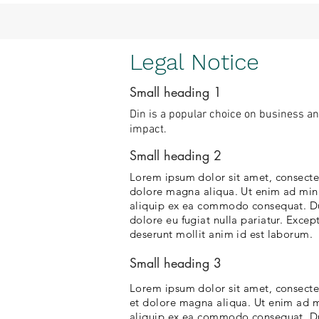
Legal Notice
Small heading 1
Din is a popular choice on business and 
impact.
Small heading 2
Lorem ipsum dolor sit amet, consectet
dolore magna aliqua. Ut enim ad minim
aliquip ex ea commodo consequat. Duis
dolore eu fugiat nulla pariatur. Excep
deserunt mollit anim id est laborum.
Small heading 3
Lorem ipsum dolor sit amet, consectet
et dolore magna aliqua. Ut enim ad mi
aliquip ex ea commodo consequat. Duis