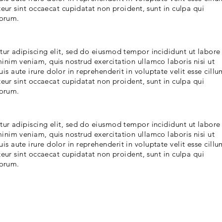
teur sint occaecat cupidatat non proident, sunt in culpa qui
borum.
ur adipiscing elit, sed do eiusmod tempor incididunt ut labore
nim veniam, quis nostrud exercitation ullamco laboris nisi ut
 aute irure dolor in reprehenderit in voluptate velit esse cillu
teur sint occaecat cupidatat non proident, sunt in culpa qui
borum.
ur adipiscing elit, sed do eiusmod tempor incididunt ut labore
nim veniam, quis nostrud exercitation ullamco laboris nisi ut
 aute irure dolor in reprehenderit in voluptate velit esse cillu
teur sint occaecat cupidatat non proident, sunt in culpa qui
borum.