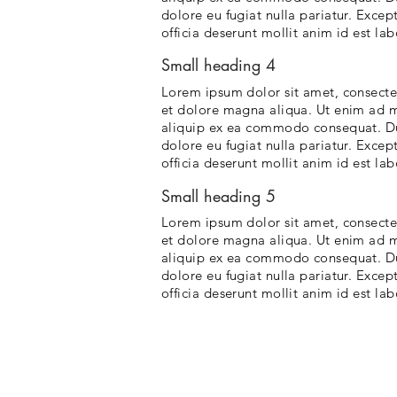
dolore eu fugiat nulla pariatur. Excep
officia deserunt mollit anim id est la
Small heading 4
Lorem ipsum dolor sit amet, consectet
et dolore magna aliqua. Ut enim ad mi
aliquip ex ea commodo consequat. Duis
dolore eu fugiat nulla pariatur. Excep
officia deserunt mollit anim id est la
Small heading 5
Lorem ipsum dolor sit amet, consectet
et dolore magna aliqua. Ut enim ad mi
aliquip ex ea commodo consequat. Duis
dolore eu fugiat nulla pariatur. Excep
officia deserunt mollit anim id est la